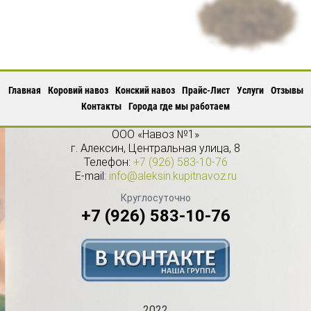
Главная
Коровий навоз
Конский навоз
Прайс-Лист
Услуги
Отзывы
Контакты
Города где мы работаем
ООО «Навоз №1»
г.
Алексин
,
Центральная улица, 8
Телефон:
+7 (926) 583-10-76
E-mail:
info@aleksin.kupitnavoz.ru
Круглосуточно
+7 (926) 583-10-76
2022