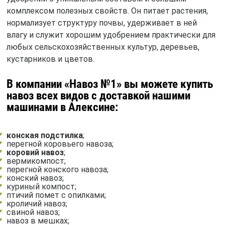
комплексом полезных свойств. Он питает растения,
нормализует структуру почвы, удерживает в ней
влагу и служит хорошим удобрением практически для
любых сельскохозяйственных культур, деревьев,
кустарников и цветов.
В компании «Навоз №1» вы можете купить
навоз всех видов с доставкой нашими
машинами в Алексине:
конская подстилка
;
перегной коровьего навоза;
коровий навоз
;
вермикомпост;
перегной конского навоза;
конский навоз;
куриный компост;
птичий помет с опилками;
кроличий навоз;
свиной навоз;
навоз в мешках;