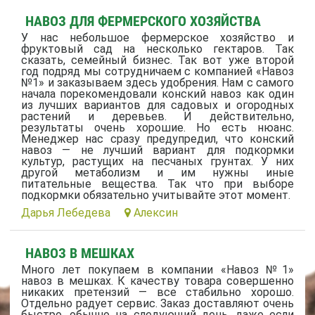
НАВОЗ ДЛЯ ФЕРМЕРСКОГО ХОЗЯЙСТВА
У нас небольшое фермерское хозяйство и
фруктовый сад на несколько гектаров. Так
сказать, семейный бизнес. Так вот уже второй
год подряд мы сотрудничаем с компанией «Навоз
№1» и заказываем здесь удобрения. Нам с самого
начала порекомендовали конский навоз как один
из лучших вариантов для садовых и огородных
растений и деревьев. И действительно,
результаты очень хорошие. Но есть нюанс.
Менеджер нас сразу предупредил, что конский
навоз — не лучший вариант для подкормки
культур, растущих на песчаных грунтах. У них
другой метаболизм и им нужны иные
питательные вещества. Так что при выборе
подкормки обязательно учитывайте этот момент.
Дарья Лебедева
Алексин
НАВОЗ В МЕШКАХ
Много лет покупаем в компании «Навоз №1»
навоз в мешках. К качеству товара совершенно
никаких претензий — все стабильно хорошо.
Отдельно радует сервис. Заказ доставляют очень
быстро, обычно на следующий день, даже если