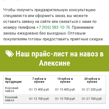
Чтобы получить предварительную консультацию
специалиста или оформить заказ, вы можете
оставить заявку на сайте или связаться с нами по
номеру телефона
+7 (926) 583-10-76
. Принимаем
заказы ежедневно без выходных. Оптовым
покупателям готовы предоставить приятные скидки.
Наш прайс-лист на навоз в
Алексине
Вид
7 кубов в
10 кубов в
20 кубов в
продукции
кузове
кузове
кузове
Коровий
От 13 400 руб.
От 15 400 руб.
От 21 200 руб.
навоз
Конский
От 13 700 руб.
От 15 700 руб.
От 21 700 руб.
навоз