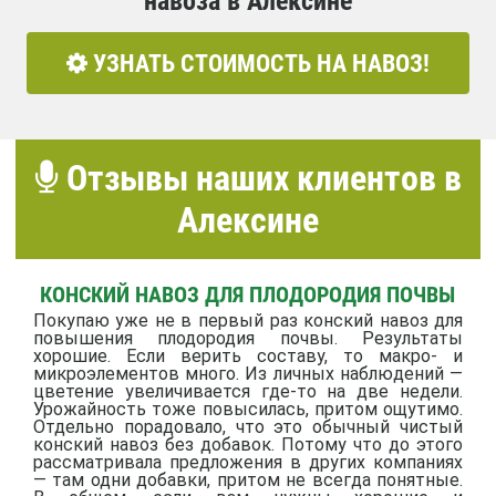
навоза в Алексине
УЗНАТЬ СТОИМОСТЬ НА НАВОЗ!
Отзывы наших клиентов в
Алексине
КОНСКИЙ НАВОЗ ДЛЯ ПЛОДОРОДИЯ ПОЧВЫ
Покупаю уже не в первый раз конский навоз для
повышения плодородия почвы. Результаты
хорошие. Если верить составу, то макро- и
микроэлементов много. Из личных наблюдений —
цветение увеличивается где-то на две недели.
Урожайность тоже повысилась, притом ощутимо.
Отдельно порадовало, что это обычный чистый
конский навоз без добавок. Потому что до этого
рассматривала предложения в других компаниях
— там одни добавки, притом не всегда понятные.