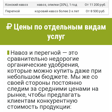
Конский навоз
навоз, опилки (20%), 1 год
От 11 200 руб.
Перегной
коровий навоз более 2-х лет
От 8 500 руб.
Цены по отдельным видам
услуг
Навоз и перегной — это
сравнительно недорогие
органические удобрения,
которые можно купить даже при
небольшом бюджете. Мы же со
своей стороны постоянно
следим за средними ценами на
рынке, чтобы предлагать
клиентам конкурентную
стоимость продукции: