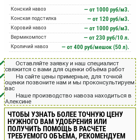
Конский навоз
— от 1000 руб/м3.
Конская подстилка
— от 120 руб/м3.
Коровий навоз
— от 1000 руб/м3.
Вермикомпост
— от 230 руб/10 л.
Кроличий навоз
— от 400 руб/мешок (50 л).
Оставляйте заявку и наш специалист
свяжится с вами для оценки объёма работ
На сайте цены примерные, для точной
оценки позвоните нам и мы проконсультируем
вас
Наше производство навоза находиться в
Алексине
ЧТОБЫ УЗНАТЬ БОЛЕЕ ТОЧНУЮ ЦЕНУ
НУЖНОГО ВАМ УДОБРЕНИЯ ИЛИ
ПОЛУЧИТЬ ПОМОЩЬ В РАСЧЕТЕ
ТРЕБУЕМОГО ОБЪЕМА, РЕКОМЕНДУЕМ