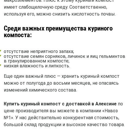
макроэлементов. Плюс к этому куриный компост
имеет слабощелочную среду. Соответственно,
используя его, можно снизить кислотность почвы.
Среди важных преимущества куриного
компоста:
отсутствие неприятного запаха;
отсутствие семян сорняков, личинок и яиц гельминтов
в гранулированном компосте;
низкая влажность и липкость.
Еще один важный плюс — хранить куриный компост
можно от полугода до восьми месяцев, не опасаясь
изменений химического состава.
Купить куриный компост с доставкой в Алексине
по
цене производителя вы можете в компании «Навоз
№1». У нас действительно конкурентная стоимость,
большой склад продукции и высокое качество товара.