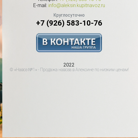
E-mail:
info@aleksin.kupitnavoz.ru
Круглосуточно
+7 (926) 583-10-76
2022
© «Навоз №1» - Продажа навоза в Алексине по низким ценам!