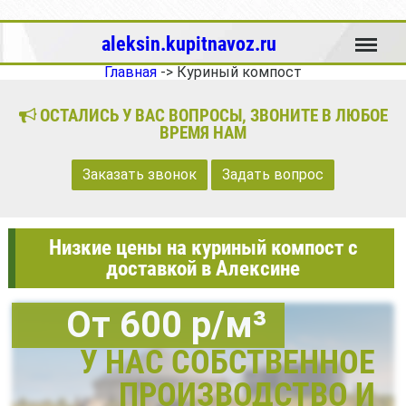
Меню
aleksin.kupitnavoz.ru
Главная
->
Куриный компост
ОСТАЛИСЬ У ВАС ВОПРОСЫ, ЗВОНИТЕ В ЛЮБОЕ
ВРЕМЯ НАМ
Заказать звонок
Задать вопрос
Низкие цены на куриный компост с
доставкой в Алексине
От 600 р/м³
У НАС СОБСТВЕННОЕ
ПРОИЗВОДСТВО И