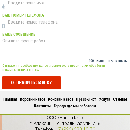
ВАШ НОМЕР ТЕЛЕФОНА
ВАШЕ СООБЩЕНИЕ
400 символов максимум
Отправляя сообщение, вы соглашаетесь с правилами обработки
персональных данных
ОТПРАВИТЬ ЗАЯВКУ
Главная
Коровий навоз
Конский навоз
Прайс-Лист
Услуги
Отзывы
Контакты
Города где мы работаем
ООО «Навоз №1»
г.
Алексин
,
Центральная улица, 8
Телефон:
+7 (926) 583-10-76