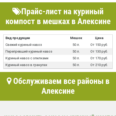
Прайс-лист на куриный
компост в мешках в Алексине
Вид продукции
Мешок
Цена
Свежий куриный навоз
50 л.
От 150 руб.
Перепревший куриный навоз
50 л.
От 130 руб.
Куриный навоз с опилками
50 л.
От 170 руб.
Куриный навоз в гранулах
50 л.
От 210 руб.
Обслуживаем все районы в
Алексине